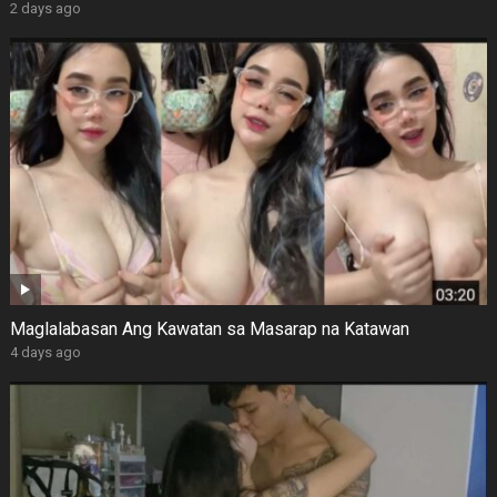
2 days ago
Maglalabasan Ang Kawatan sa Masarap na Katawan
4 days ago