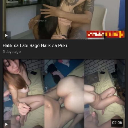
Halik sa Labi Bago Halik sa Puki
5 days ago