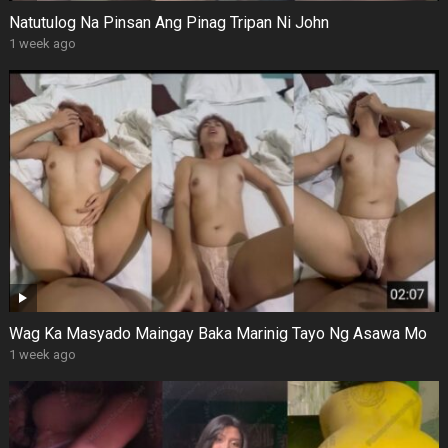
Natutulog Na Pinsan Ang Pinag Tripan Ni John
1 week ago
Wag Ka Masyado Maingay Baka Marinig Tayo Ng Asawa Mo
1 week ago