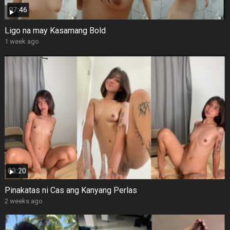
Ligo na may Kasamang Bold
1 week ago
Pinakatas ni Cas ang Kanyang Perlas
2 weeks ago