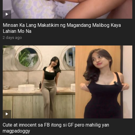
Minsan Ka Lang Makatikim ng Magandang Malibog Kaya
Lahian Mo Na
2 days ago
Cute at innocent sa FB itong si GF pero mahilig yan
magpadoggy