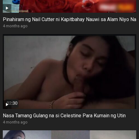
Pinahiram ng Nail Cutter ni Kapitbahay Nauwi sa Alam Niyo Na
4 months ago
Nasa Tamang Gulang na si Celestine Para Kumain ng Utin
4 months ago