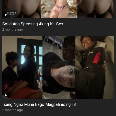
Solid Ang Specs ng Aking Ka-Sex
2 months ago
Isang Ngisi Muna Bago Magpalinis ng Titi
2 months ago