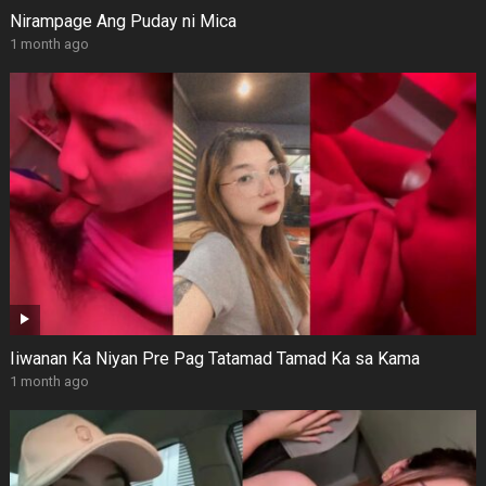
Nirampage Ang Puday ni Mica
1 month ago
Iiwanan Ka Niyan Pre Pag Tatamad Tamad Ka sa Kama
1 month ago