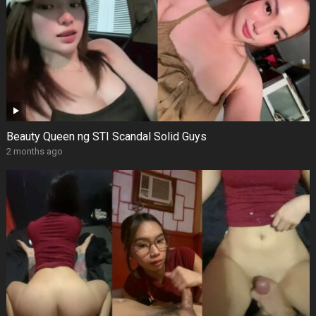
Beauty Queen ng STI Scandal Solid Guys
2 months ago