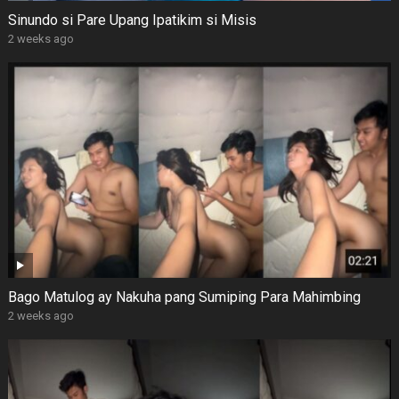
Sinundo si Pare Upang Ipatikim si Misis
2 weeks ago
Bago Matulog ay Nakuha pang Sumiping Para Mahimbing
2 weeks ago