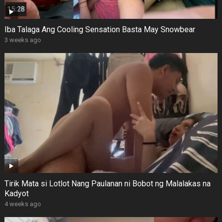
Iba Talaga Ang Cooling Sensation Basta May Snowbear
3 weeks ago
Tirik Mata si Lotlot Nang Paulanan ni Bobot ng Malalakas na
Kadyot
4 weeks ago