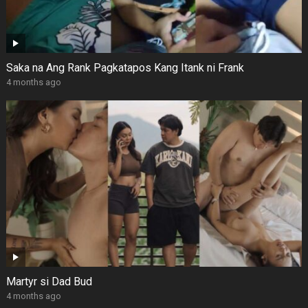
Saka na Ang Rank Pagkatapos Kang Itank ni Frank
4 months ago
Martyr si Dad Bud
4 months ago