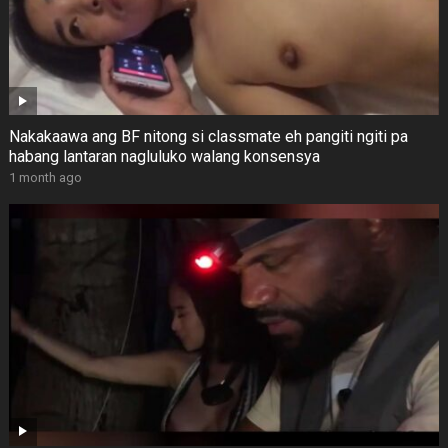
Nakakaawa ang BF nitong si classmate eh pangiti ngiti pa
habang lantaran nagluluko walang konsensya
1 month ago