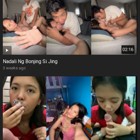
Nadali Ng Bonjing Si Jing
3 weeks ago