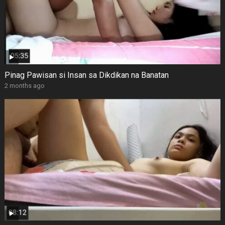
Pinag Pawisan si Insan sa Dikdikan na Banatan
2 months ago