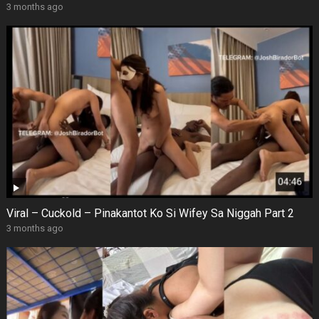
3 months ago
Viral – Cuckold – Pinakantot Ko Si Wifey Sa Niggah Part 2
3 months ago