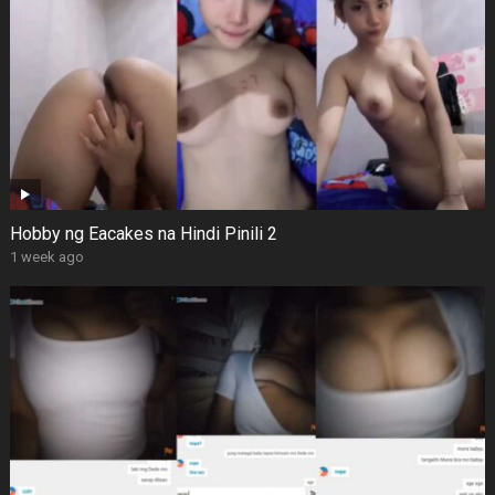
Hobby ng Eacakes na Hindi Pinili 2
1 week ago