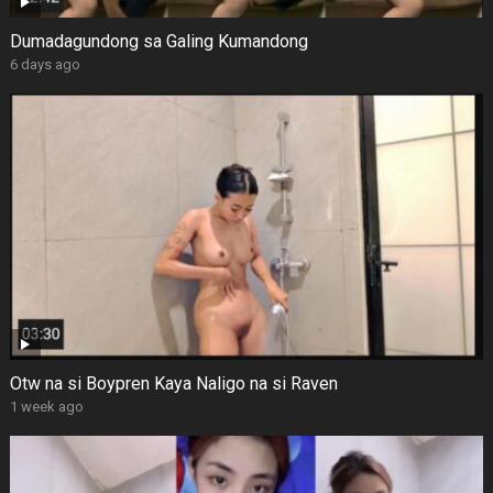
Dumadagundong sa Galing Kumandong
6 days ago
Otw na si Boypren Kaya Naligo na si Raven
1 week ago