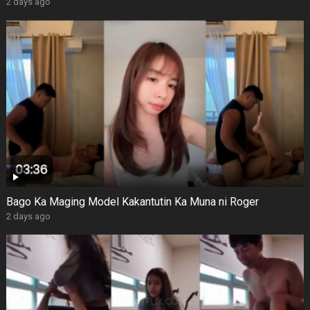
2 days ago
Bago Ka Maging Model Kakantutin Ka Muna ni Roger
2 days ago