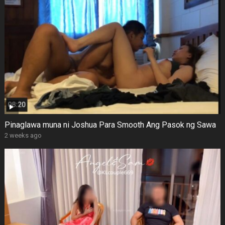
Pinaglawa muna ni Joshua Para Smooth Ang Pasok ng Sawa
2 weeks ago