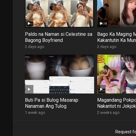
Paldo na Naman si Celestine sa
Bago Ka Maging 
Bagong Boyfriend
Kakantutin Ka Mun
2 days ago
2 days ago
Buti Pa si Bulog Masarap
Magandang Pokpo
Nanaman Ang Tulog
Nakantot ni Jokjok
1 week ago
2 weeks ago
Request fo