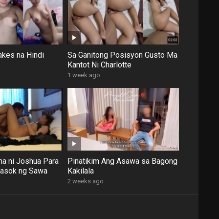
kes na Hindi
Sa Ganitong Posisyon Gusto Ma
Kantot Ni Charlotte
1 week ago
a ni Joshua Para
Pinatikim Ang Asawa sa Bagong
asok ng Sawa
Kakilala
2 weeks ago