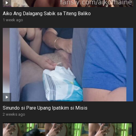
Aiko Ang Dalagang Sabik sa Titeng Baliko
1 week ago
Sinundo si Pare Upang Ipatikim si Misis
2 weeks ago