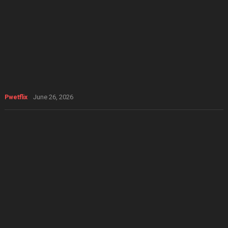
June 26, 2026
Pwetflix