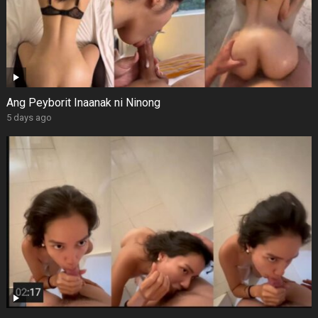
Ang Peyborit Inaanak ni Ninong
5 days ago