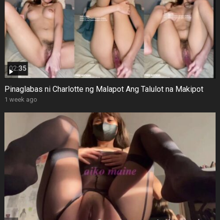
Pinaglabas ni Charlotte ng Malapot Ang Talulot na Makipot
1 week ago