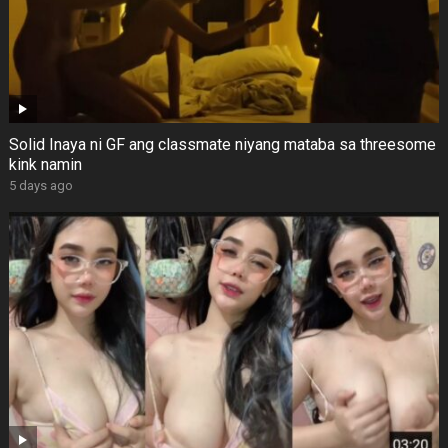
Solid Inaya ni GF ang classmate niyang mataba sa threesome
kink namin
5 days ago