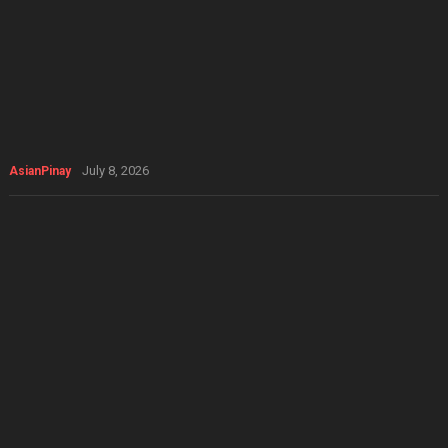
July 8, 2026
AsianPinay