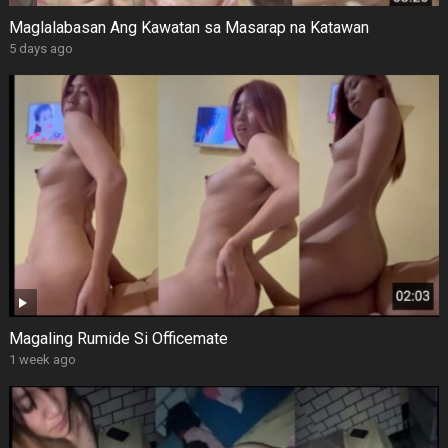
Maglalabasan Ang Kawatan sa Masarap na Katawan
5 days ago
Magaling Rumide Si Officemate
1 week ago