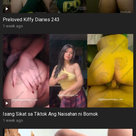
Preloved Kiffy Diaries 243
1 week ago
Isang Sikat sa Tiktok Ang Naisahan ni Bornok
1 week ago