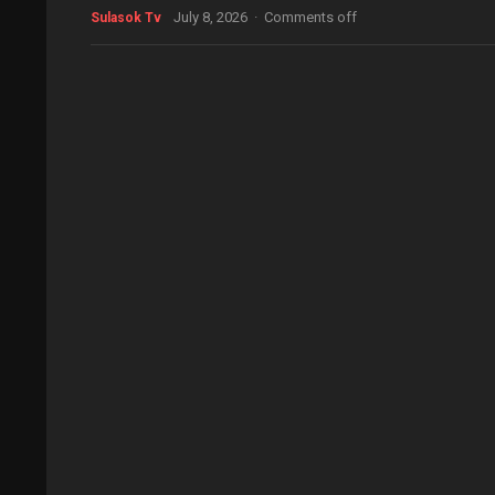
July 8, 2026
·
Comments off
Sulasok Tv