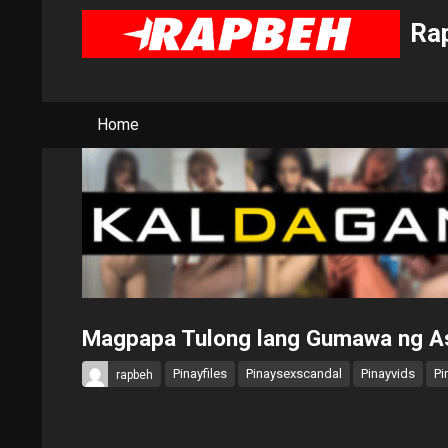
Rap
Home
Magpapa Tulong lang Gumawa ng As
Pinayfiles
Pinaysexscandal
Pinayvids
Pi
rapbeh