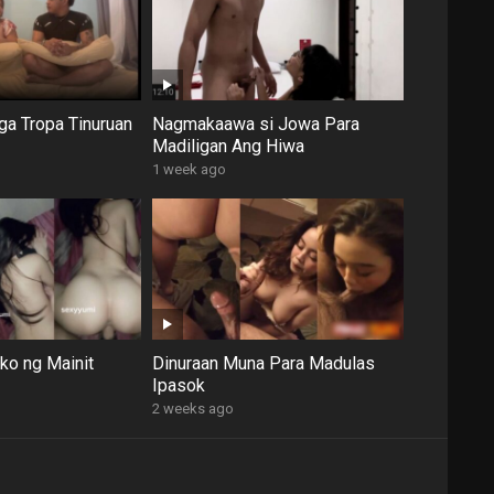
ga Tropa Tinuruan
Nagmakaawa si Jowa Para
Madiligan Ang Hiwa
1 week ago
ko ng Mainit
Dinuraan Muna Para Madulas
Ipasok
2 weeks ago