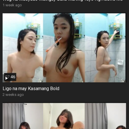
1 week ago
Ligo na may Kasamang Bold
2 weeks ago