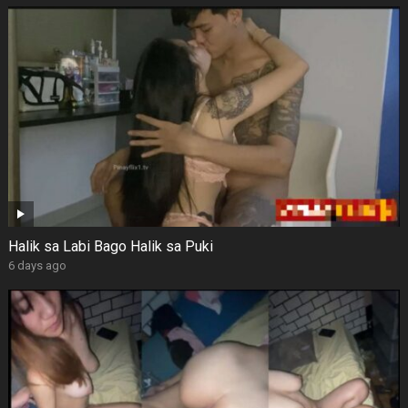
Halik sa Labi Bago Halik sa Puki
6 days ago