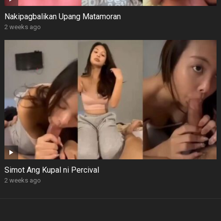
Nakipagbalikan Upang Matamoran
2 weeks ago
Simot Ang Kupal ni Percival
2 weeks ago