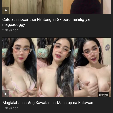
Cute at innocent sa FB itong si GF pero mahilig yan
magpadoggy
2 days ago
Maglalabasan Ang Kawatan sa Masarap na Katawan
5 days ago